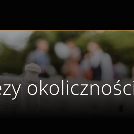
ezy okolicznoś