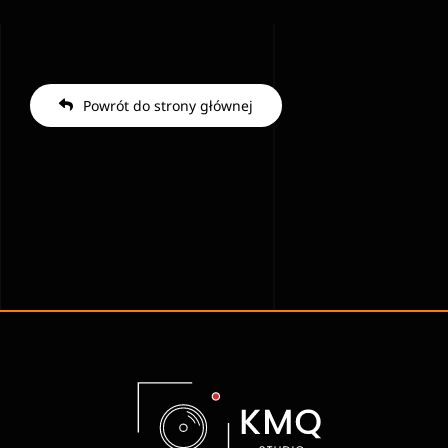
Powrót do strony głównej